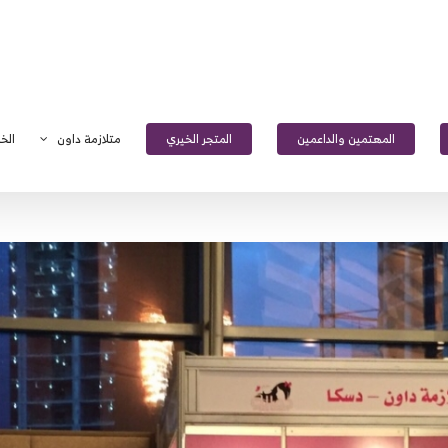
المهتمين والداعمين
المتجر الخيري
متلازمة داون
الخ