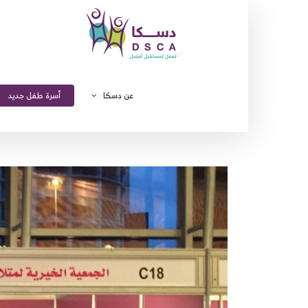
Ski
t
conten
عن دسكا
أسرة طفل جديد
مشاهدة
صورة
أكبر