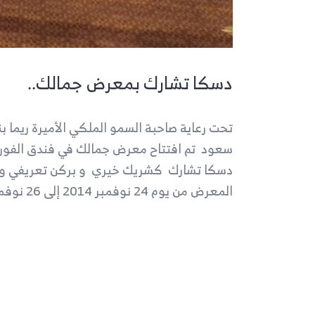
دسكا تشارك بمعرض جمالك..
تحت رعاية صاحبة السمو الملكي الأميرة ريما بن
سعود تم افتتاح معرض جمالك في فندق الفور
دسكا تشارك كشريك خيري و بركن تعريفي و 
المعرض من يوم 24 نوفمبر 2014 إلى 26 نوفمبر 2014