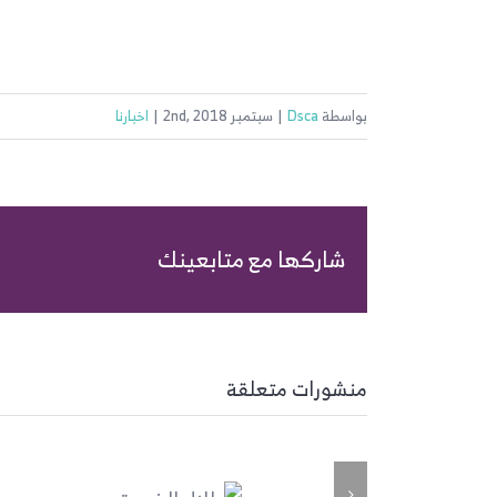
بواسطة
Dsca
|
سبتمبر 2nd, 2018
|
اخبارنا
شاركها مع متابعينك
منشورات متعلقة