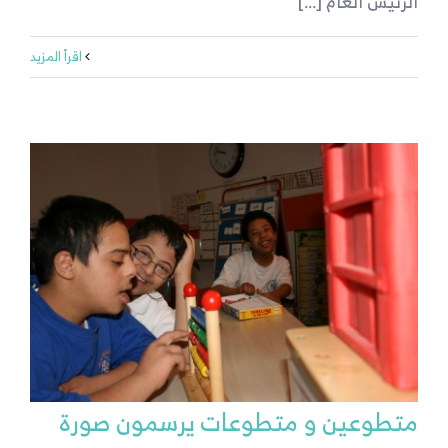
الرئيس العام [...]
‫اقرأ المزيد
متطوعين و متطوعات يرسمون صورة