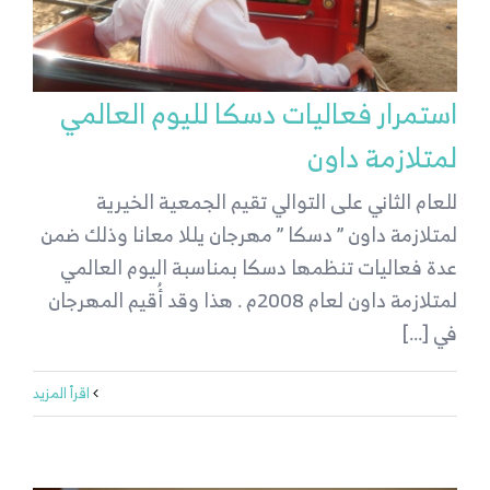
استمرار فعاليات دسكا لليوم العالمي
لمتلازمة داون
للعام الثاني على التوالي تقيم الجمعية الخيرية
لمتلازمة داون ” دسكا ” مهرجان يللا معانا وذلك ضمن
عدة فعاليات تنظمها دسكا بمناسبة اليوم العالمي
لمتلازمة داون لعام 2008م . هذا وقد أُقيم المهرجان
في [...]
‫اقرأ المزيد