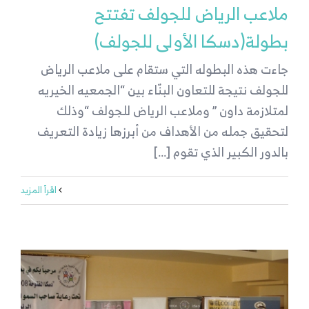
ملاعب الرياض للجولف تفتتح
بطولة(دسكا الأولى للجولف)
جاءت هذه البطوله التي ستقام على ملاعب الرياض
للجولف نتيجة للتعاون البنّاء بين “الجمعيه الخيريه
لمتلازمة داون ” وملاعب الرياض للجولف “وذلك
لتحقيق جمله من الأهداف من أبرزها زيادة التعريف
بالدور الكبير الذي تقوم [...]
‫اقرأ المزيد