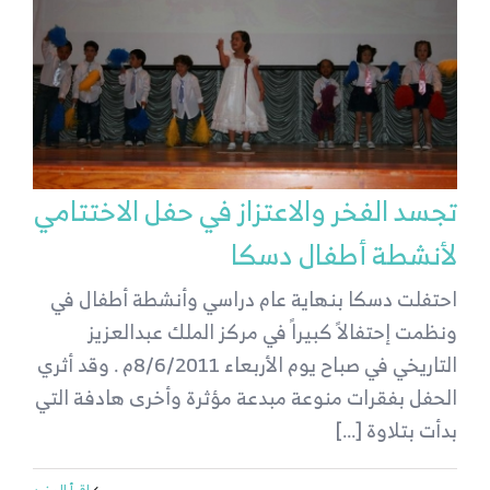
تجسد الفخر والاعتزاز في حفل الاختتامي
لأنشطة أطفال دسكا
احتفلت دسكا بنهاية عام دراسي وأنشطة أطفال في
ونظمت إحتفالاً كبيراً في مركز الملك عبدالعزيز
التاريخي في صباح يوم الأربعاء 8/6/2011م . وقد أثري
الحفل بفقرات منوعة مبدعة مؤثرة وأخرى هادفة التي
بدأت بتلاوة [...]