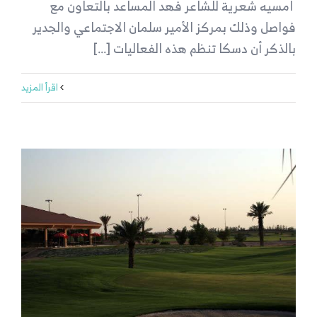
امسيه شعرية للشاعر فهد المساعد بالتعاون مع
فواصل وذلك بمركز الأمير سلمان الاجتماعي والجدير
بالذكر أن دسكا تنظم هذه الفعاليات [...]
‫اقرأ المزيد