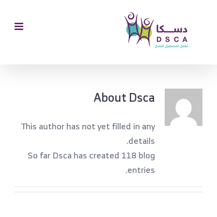
Ski
t
conten
About
Dsca
This author has not yet filled in any
details.
So far Dsca has created 118 blog
entries.