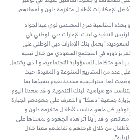
أفضل الإمكانيات لأطفال متلازمة داون و أمهاتهم.
و بهذه المناسبة صرح المهندس لؤي عبدالجواد
الرئيس التنفيذي لبنك الإمارات دبي الوطني في
السعودية: “يعمل بنك الإمارات دبي الوطني على
تعزيز دوره في المجتمع السعودي من خلال تبنيه
لبرنامج متكامل للمسؤولية الاجتماعية، و الذي يشتمل
على عدد من المشاريع المتنوعة و المفيدة، حيث
وضعت لها استراتيجية محددة نقوم بتفيذها بما
يتناسب مع سياسية البنك التنموية. و قد سعدنا اليوم
بزيارة جمعية “دسكا” و التعرف على جهودهم الجبارة
بتوفير كل ماهو مناسب لأطفال متلازمة داون و
أمهاتهم، و قد رأينا أثر هذه الجهود و لمسناها على
الأطفال من خلال فرحتهم و تفاعلهم معنا خلال
الزيارة”.