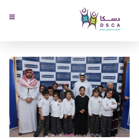
Ski
t
conten
مشاهدة
صورة
أكبر