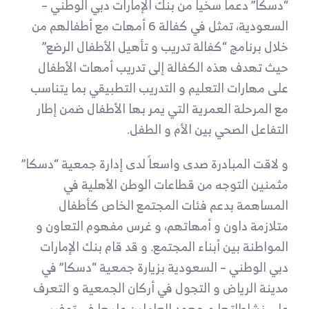
“دسكا” دعما سخيا من بنك الإمارات دبي الوطني –
السعودية، تمثل في كفالة 6 أمهات مع أطفالهم من
خلال برنامج “كفالة تدريب و تأهيل الأطفال الرضع”
حيث تهدف هذه الكفالة إلى تدريب أمهات الأطفال
على مهارات التعليم و التدريب التطبيقي بما يتناسب
مع المرحلة العمرية التي يمر بها الأطفال ضمن إطار
التفاعل الصحي بين الأم و الطفل.
و لاقت المبادرة صدى واسعاً لدى إدارة جمعية “دسكا”
مثمنين التوجه من قطاعات الوطن الأهلية في
المساهمة بدعم فئات المجتمع الخاص كأطفال
متلازمة داون و أمهاتهم، و غرس مفهوم التعاون و
المواطنة بين أبناء المجتمع. و قد قام بنك الإمارات
دبي الوطني – السعودية بزيارة جمعية “دسكا” في
مدينة الرياض و التجول في أركان الجمعية و التعرف
على نشاطاتها و جهود العاملين عليها في توفير