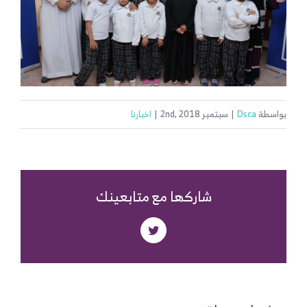
بواسطة
Dsca
|
سبتمبر 2nd, 2018
|
اخبارنا
شاركها مع متابعينك
Twitter