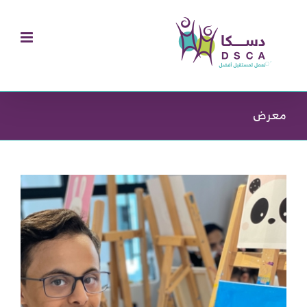
Ski
t
conten
معرض