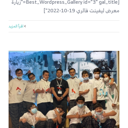
[Best_Wordpress_Gallery id="3" gal_title="زيارة
معرض ليفينت فالري 19-10-2022"]
‫اقرأ المزيد