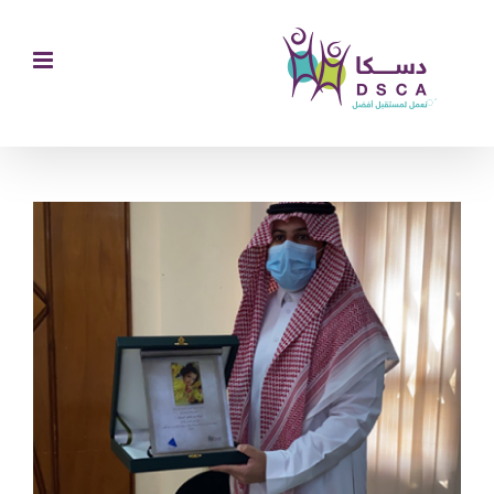
Ski
t
conten
مشاهدة
صورة
أكبر