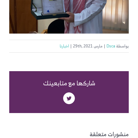
بواسطة
Dsca
|
مارس 29th, 2021
|
اخبارنا
شاركها مع متابعينك
Twitter
منشورات متعلقة