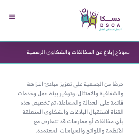
Ski
t
conten
نموذج إبلاغ عن المخالفات والشكاوى الرسمية
حرصًا من الجمعية على تعزيز مبادئ النزاهة
والشفافية والامتثال، وتوفير بيئة عمل وخدمات
قائمة على العدالة والمساءلة، تم تخصيص هذه
القناة لاستقبال البلاغات والشكاوى المتعلقة
بأي مخالفات أو ممارسات قد تتعارض مع
الأنظمة واللوائح والسياسات المعتمدة.