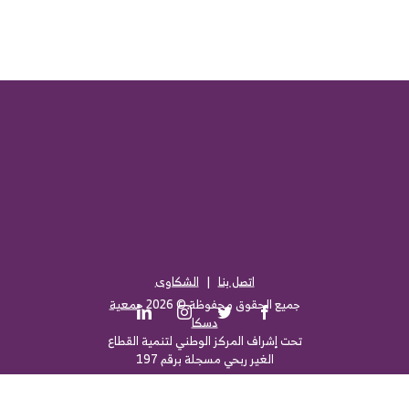
اتصل بنا
|
الشكاوى
جميع الحقوق محفوظة ©
2026
جمعية
LinkedIn
Instagram
Twitter
Facebook
دسكا
تحت إشراف المركز الوطني لتنمية القطاع
الغير ربحي مسجلة برقم 197