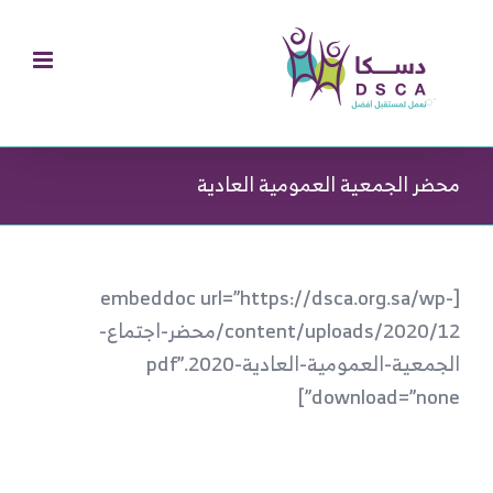
Ski
t
conten
محضر الجمعية العمومية العادية
[embeddoc url=”https://dsca.org.sa/wp-
content/uploads/2020/12/محضر-اجتماع-
الجمعية-العمومية-العادية-2020.pdf”
download=”none”]