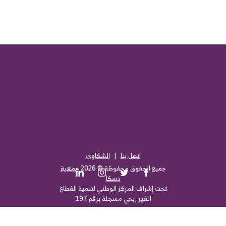
اتصل بنا
|
الشكاوى
جميع الحقوق محفوظة ©
2026
جمعية
LinkedIn
Instagram
Twitter
Facebook
دسكا
تحت إشراف المركز الوطني لتنمية القطاع
الغير ربحي مسجلة برقم 197