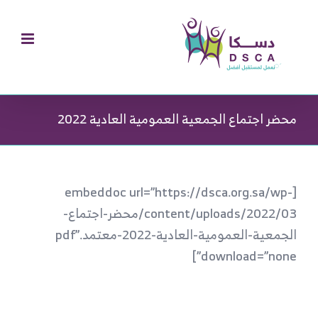
Ski
t
conten
محضر اجتماع الجمعية العمومية العادية 2022
[embeddoc url=”https://dsca.org.sa/wp-
content/uploads/2022/03/محضر-اجتماع-
الجمعية-العمومية-العادية-2022-معتمد.pdf”
download=”none”]