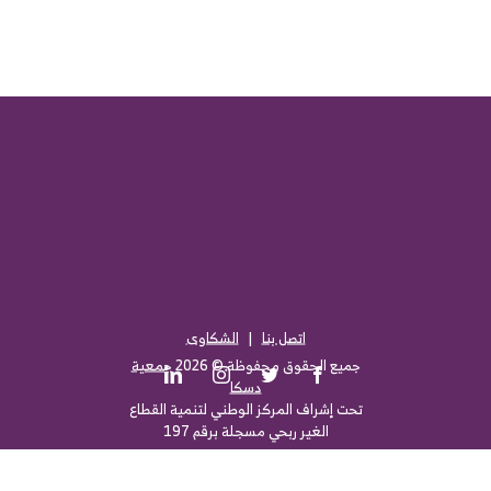
اتصل بنا
|
الشكاوى
جميع الحقوق محفوظة ©
2026
جمعية
LinkedIn
Instagram
Twitter
Facebook
دسكا
تحت إشراف المركز الوطني لتنمية القطاع
الغير ربحي مسجلة برقم 197