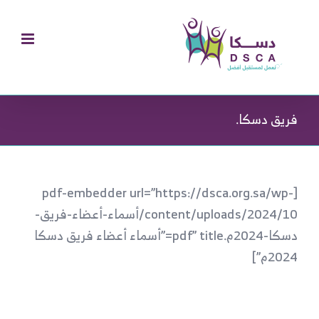
Ski
t
conten
فريق دسكا.
[pdf-embedder url=”https://dsca.org.sa/wp-
content/uploads/2024/10/أسماء-أعضاء-فريق-
دسكا-2024م.pdf” title=”أسماء أعضاء فريق دسكا
2024م”]