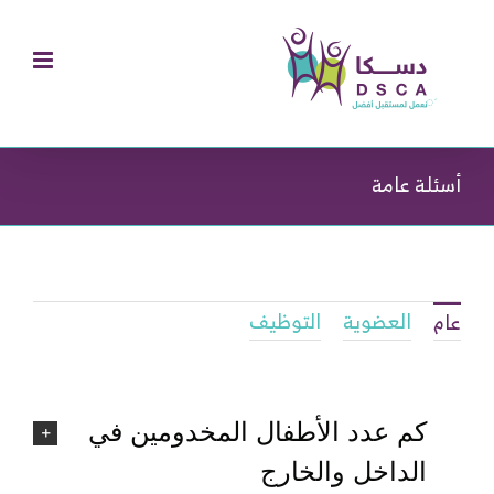
Ski
t
conten
أسئلة عامة
العضوية
التوظيف
عام
كم عدد الأطفال المخدومين في
الداخل والخارج