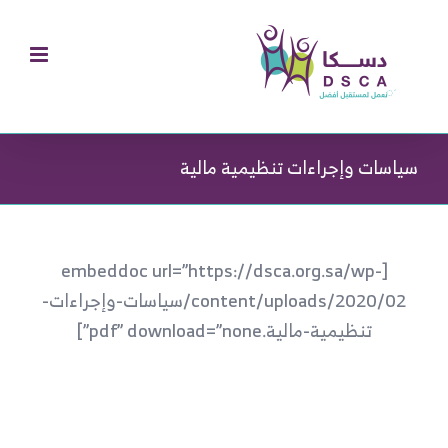
Ski
t
conten
سياسات وإجراءات تنظيمية مالية
[embeddoc url=”https://dsca.org.sa/wp-
content/uploads/2020/02/سياسات-وإجراءات-
تنظيمية-مالية.pdf” download=”none”]