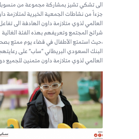
الى تشكي تشيز بمشاركة مجموعة من منسوبات 
جزءاً من نشاطات الجمعية الخيرية لمتلازمة دا
العالمي لذوي متلازمة داون الهادفة الى تفاعل
شرائح المجتمع وتعريفهم بهذه الفئة الغالي
،حيث استمتع الأطفال في قضاء يوم ممتع بصح
البنك السعودي البريطاني “ساب” على رعايتهم 
العالمي لذوي متلازمة داون متمنين للجميع دوا