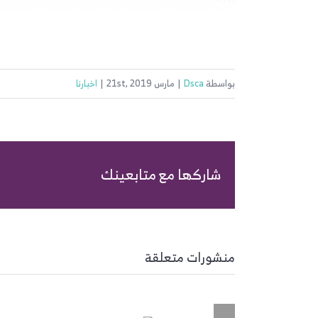
بواسطة
Dsca
|
مارس 21st, 2019
|
اخبارنا
شاركها مع متابعينك
منشورات متعلقة