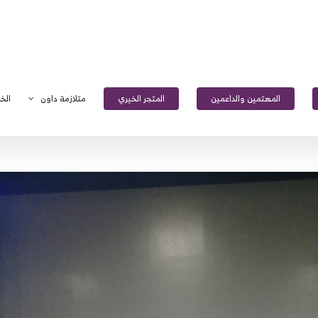
المهتمين والداعمين
المتجر الخيري
متلازمة داون
الخ