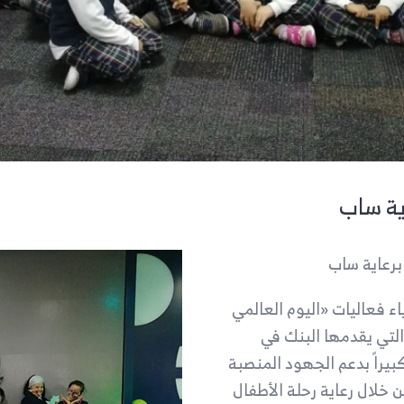
ية ساب
برعاية ساب
ء فعاليات «اليوم العالمي
البرامج التي يقدمها البنك في
يراً بدعم الجهود المنصبة
 خلال رعاية رحلة الأطفال