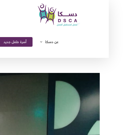
Ski
t
conten
عن دسكا
أسرة طفل جديد
مشاهدة
صورة
أكبر