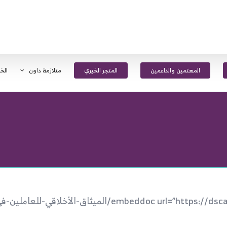
المهتمين والداعمين
المتجر الخيري
متلازمة داون
الخ