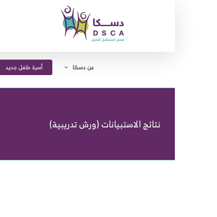
Ski
t
conten
عن دسكا
أسرة طفل جديد
نتائج الاستبيانات (ورش تدريبية)