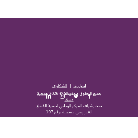
اتصل بنا
|
الشكاوى
جميع الحقوق محفوظة ©
2026
جمعية
LinkedIn
Instagram
Twitter
Facebook
دسكا
تحت إشراف المركز الوطني لتنمية القطاع
الغير ربحي مسجلة برقم 197