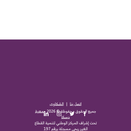
اتصل بنا
|
الشكاوى
جميع الحقوق محفوظة ©
2026
جمعية
LinkedIn
Instagram
Twitter
Facebook
دسكا
تحت إشراف المركز الوطني لتنمية القطاع
الغير ربحي مسجلة برقم 197