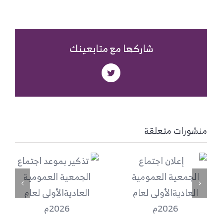
شاركها مع متابعينك
Twitter
منشورات متعلقة